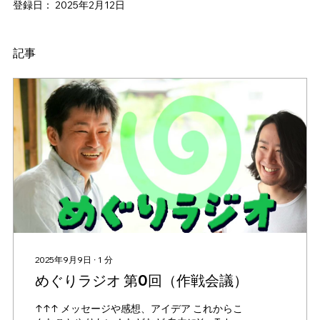
登録日： 2025年2月12日
記事
2025年9月9日
∙
1
分
​めぐりラジオ 第0回（作戦会議）
↑↑↑ メッセージや感想、アイデア これからこ